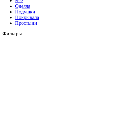
Все
Одеяла
Подушки
Покрывала
Простыни
Фильтры