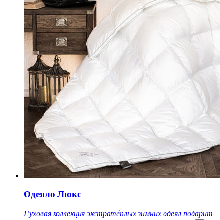
Одеяло Люкс
Пуховая коллекция экстратёплых зимних одеял подарит