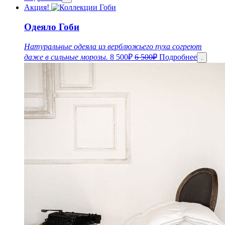
Акция!
Одеяло Гоби
Натуральные одеяла из верблюжьего пуха согреют
даже в сильные морозы.
8 500
₽
6 500
₽
Подробнее
.