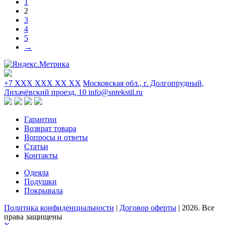
1
2
3
4
5
→
+7 XXX XXX XX XX
Московская обл., г. Долгопрудный,
Лихачёвский проезд, 10
info@sntekstil.ru
Гарантии
Возврат товара
Вопросы и ответы
Статьи
Контакты
Одеяла
Подушки
Покрывала
Политика конфиденциальности
|
Договор оферты
|
2026
. Все
права защищены