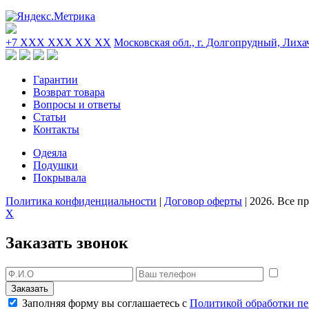
+7 XXX XXX XX XX
Московская обл., г. Долгопрудный, Лиха
Гарантии
Возврат товара
Вопросы и ответы
Статьи
Контакты
Одеяла
Подушки
Покрывала
Политика конфиденциальности
|
Договор оферты
|
2026
. Все п
X
Заказать звонок
Заполняя форму вы соглашаетесь с
Политикой обработки п